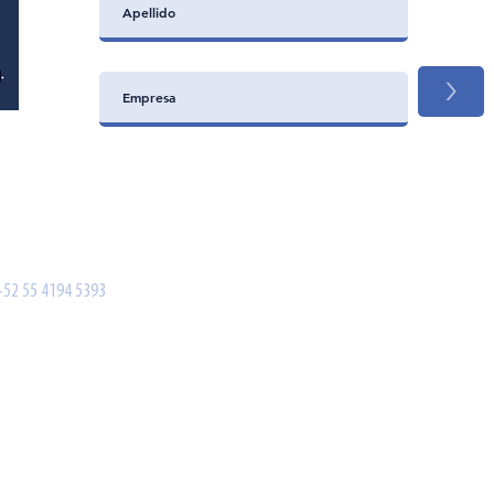
>
+52 55 4194 5393